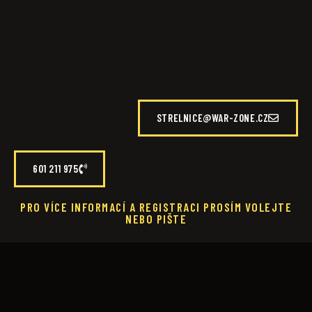
STRELNICE@WAR-ZONE.CZ
601 211 975
PRO VÍCE INFORMACÍ A REGISTRACI PROSÍM VOLEJTE
NEBO PIŠTE