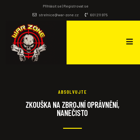
Příhlásit se | Registrovat se
strelnice@war-zone.cz
601 211 975
ABSOLVUJTE
ZKOUŠKA NA ZBROJNÍ OPRÁVNĚNÍ,
NANEČISTO