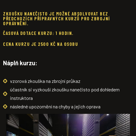
ZKOUŠKU NANEČISTO JE MOŽNÉ ABSOLVOVAT BEZ
PŘEDCHOZÍCH PŘÍPRAVNÝCH KURZŮ PRO ZBROJNÍ
OPRÁVNĚNÍ.
ČASOVÁ DOTACE KURZU: 1 HODIN.
CENA KURZU JE 2500 KČ NA OSOBU
Náplň kurzu:
vzorová zkouška na zbrojní průkaz
účastník si vyzkouší zkoušku nanečisto pod dohledem
instruktora
následné upozornění na chyby a jejich oprava