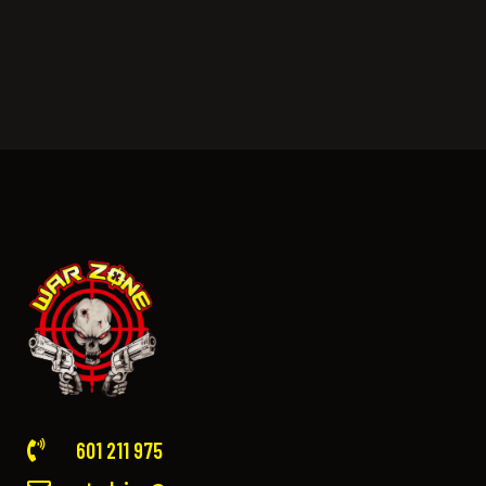
601 211 975