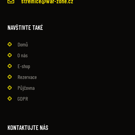
strelnice@war-zone.cz
NAVŠTIVTE TAKÉ
Domů
O nás
E-shop
Rezervace
Půjčovna
GDPR
KONTAKTUJTE NÁS