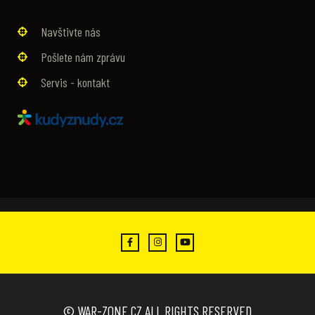
Navštivte nás
Pošlete nám zprávu
Servis - kontakt
© WAR-ZONE.CZ ALL RIGHTS RESERVED