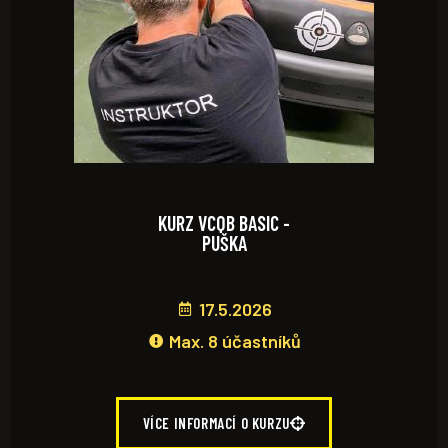
KURZ VCQB BASIC -
PUŠKA
17.5.2026
Max. 8 účastníků
VÍCE INFORMACÍ O KURZU