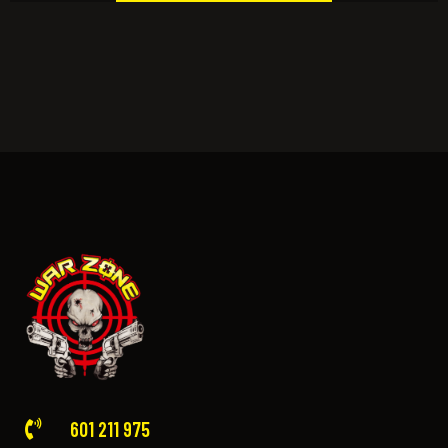
601 211 975