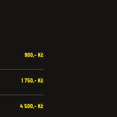
900,- Kč
1 750,- Kč
4 500,- Kč