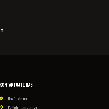
en.
KONTAKTUJTE NÁS
Navštivte nás
Pošlete nám zprávu