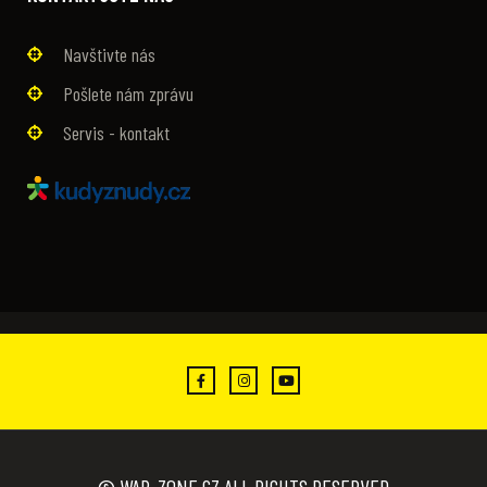
Navštivte nás
Pošlete nám zprávu
Servis - kontakt
© WAR-ZONE.CZ ALL RIGHTS RESERVED