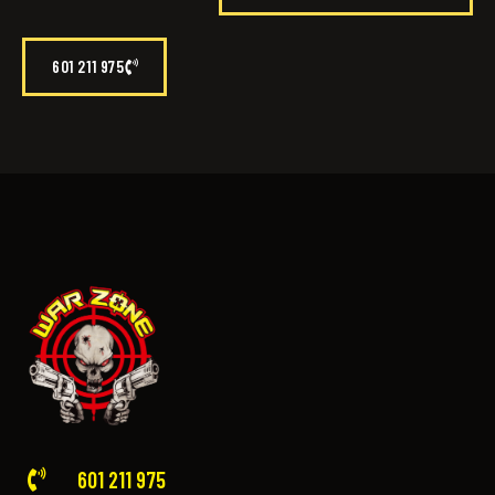
601 211 975
601 211 975