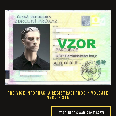
PRO VÍCE INFORMACÍ A REGISTRACI PROSÍM VOLEJTE
NEBO PIŠTE
STRELNICE@WAR-ZONE.CZ