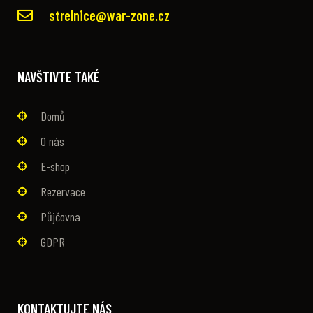
strelnice@war-zone.cz
NAVŠTIVTE TAKÉ
Domů
O nás
E-shop
Rezervace
Půjčovna
GDPR
KONTAKTUJTE NÁS