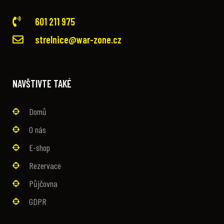
601 211 975
strelnice@war-zone.cz
NAVŠTIVTE TAKÉ
Domů
O nás
E-shop
Rezervace
Půjčovna
GDPR