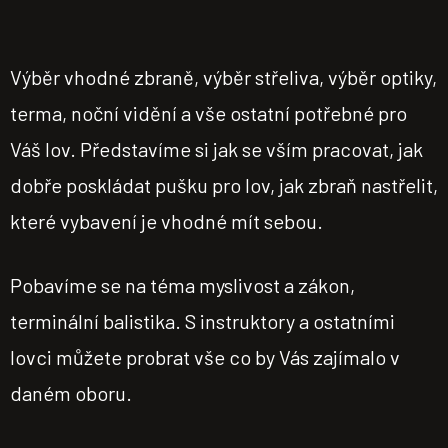
Výběr vhodné zbraně, výběr střeliva, výběr optiky,
terma, noční vidění a vše ostatní potřebné pro
Váš lov. Představíme si jak se vším pracovat, jak
dobře poskládat pušku pro lov, jak zbraň nastřelit,
které vybavení je vhodné mít sebou.
Pobavíme se na téma myslivost a zákon,
terminální balistika. S instruktory a ostatními
lovci můžete probrat vše co by Vás zajímalo v
daném oboru.