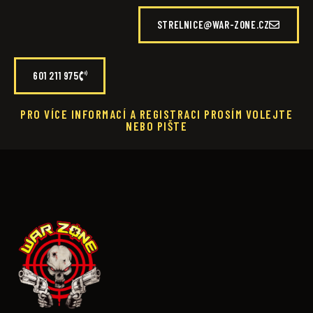
STRELNICE@WAR-ZONE.CZ
601 211 975
PRO VÍCE INFORMACÍ A REGISTRACI PROSÍM VOLEJTE
NEBO PIŠTE