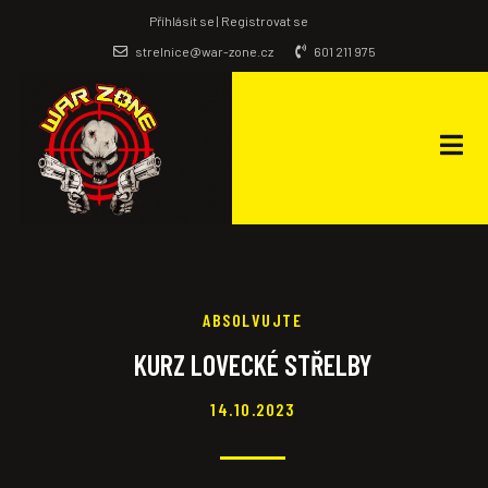
Příhlásit se | Registrovat se
strelnice@war-zone.cz
601 211 975
ABSOLVUJTE
KURZ LOVECKÉ STŘELBY
14.10.2023