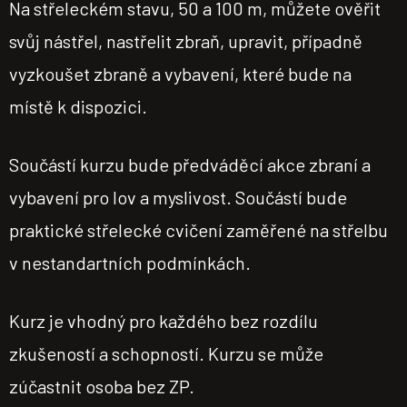
Na střeleckém stavu, 50 a 100 m, můžete ověřit
svůj nástřel, nastřelit zbraň, upravit, případně
vyzkoušet zbraně a vybavení, které bude na
místě k dispozici.
Součástí kurzu bude předváděcí akce zbraní a
vybavení pro lov a myslivost. Součástí bude
praktické střelecké cvičení zaměřené na střelbu
v nestandartních podmínkách.
Kurz je vhodný pro každého bez rozdílu
zkušeností a schopností. Kurzu se může
zúčastnit osoba bez ZP.